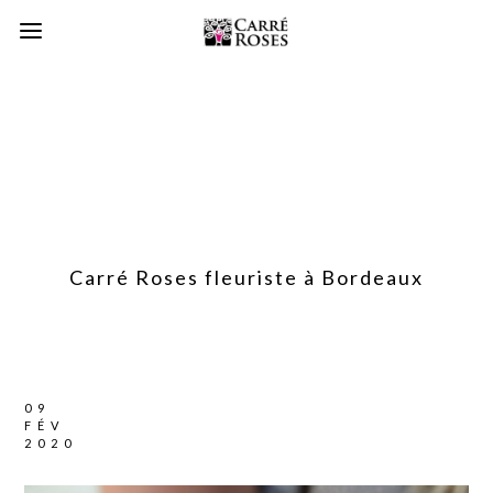
Carré Roses fleuriste à Bordeaux
09
FÉV
2020